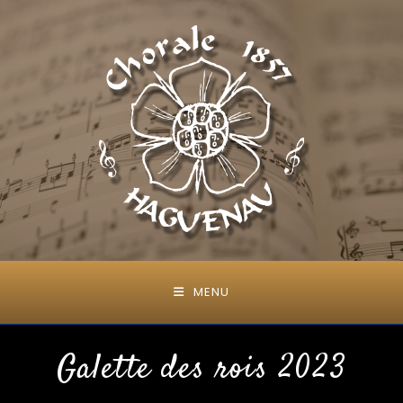
MENU
Galette des rois 2023